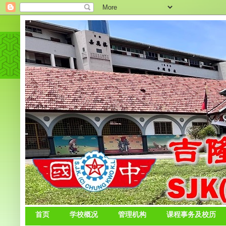
首页
学校概况
管理机构
课程事务及校历