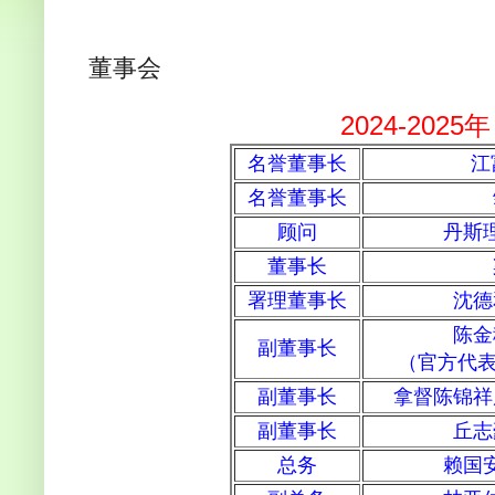
董事会
2024-2025
名誉董事长
江
名誉董事长
顾问
丹斯
董事长
署理董事长
沈德
陈金
副董事长
（官方代表）
副董事长
拿督陈锦祥
副董事长
丘志
总务
赖国