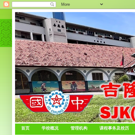
首页
学校概况
管理机构
课程事务及校历