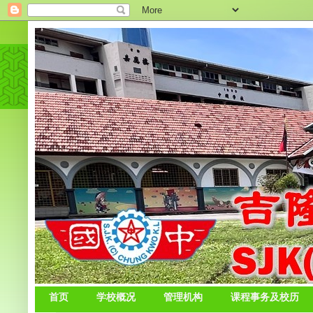
首页
学校概况
管理机构
课程事务及校历