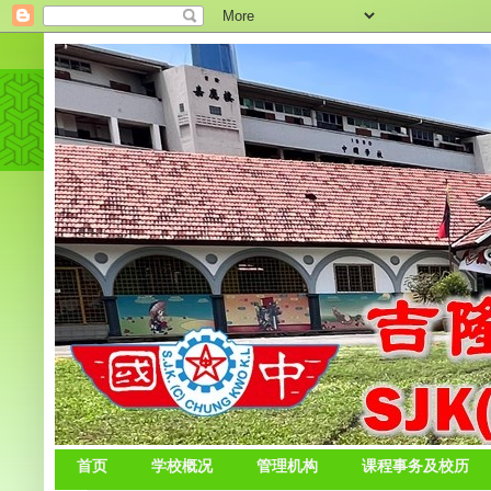
首页
学校概况
管理机构
课程事务及校历