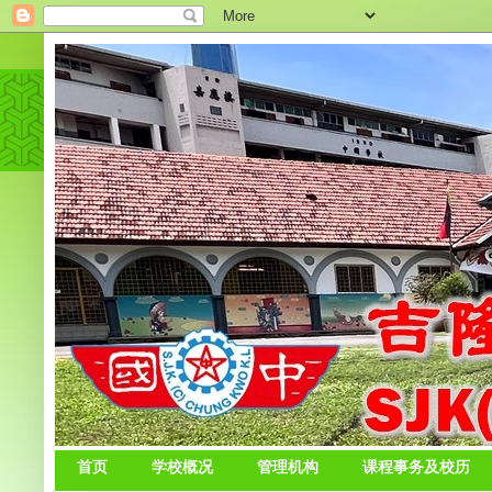
首页
学校概况
管理机构
课程事务及校历