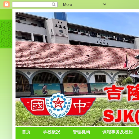
首页
学校概况
管理机构
课程事务及校历