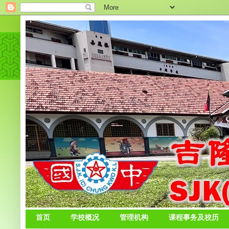
首页
学校概况
管理机构
课程事务及校历