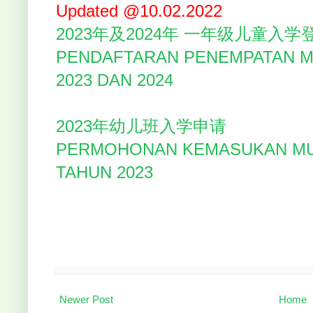
Updated @10.02.2022
2023年及2024年 一年级儿童入
PENDAFTARAN PENEMPATAN M
2023 DAN 2024
2023年幼儿班入学申请
PERMOHONAN KEMASUKAN MU
TAHUN 2023
Newer Post
Home